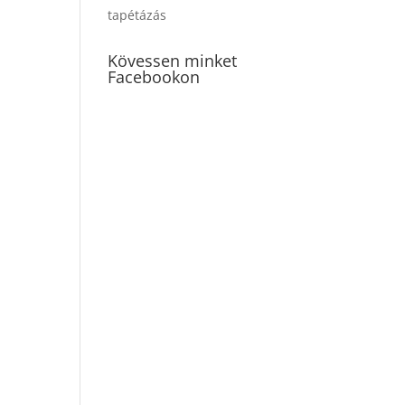
tapétázás
Kövessen minket
Facebookon