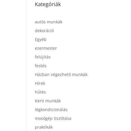
Kategóriák
autós munkák
dekoráció
Egyéb
ezermester
felújítás
festés
Házban végezhető munkák
Hírek
hűtés
Kerti munkák
légkondicionálás
mosógép tisztítása
praktikák