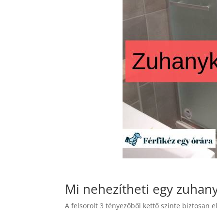
Mi nehezítheti egy zuhan
A felsorolt 3 tényezőből kettő szinte biztosan