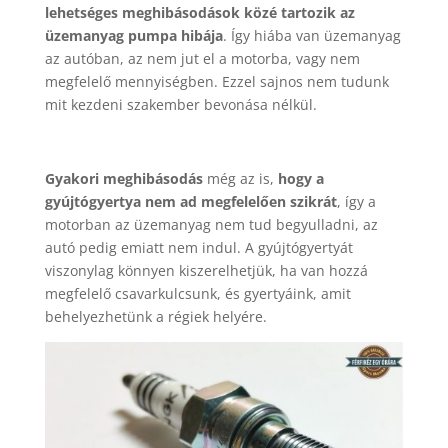
lehetséges meghibásodások közé tartozik az
üzemanyag pumpa hibája
. Így hiába van üzemanyag
az autóban, az nem jut el a motorba, vagy nem
megfelelő mennyiségben. Ezzel sajnos nem tudunk
mit kezdeni szakember bevonása nélkül.
Gyakori meghibásodás
még az is,
hogy a
gyújtógyertya nem ad megfelelően szikrát
, így a
motorban az üzemanyag nem tud begyulladni, az
autó pedig emiatt nem indul. A gyújtógyertyát
viszonylag könnyen kiszerelhetjük, ha van hozzá
megfelelő csavarkulcsunk, és gyertyáink, amit
behelyezhetünk a régiek helyére.