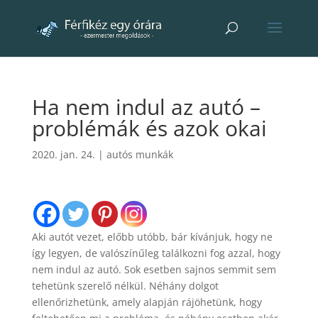
Ha nem indul az autó –
problémák és azok okai
2020. jan. 24.
|
autós munkák
Aki autót vezet, előbb utóbb, bár kívánjuk, hogy ne
így legyen, de valószínűleg találkozni fog azzal, hogy
nem indul az autó. Sok esetben sajnos semmit sem
tehetünk szerelő nélkül. Néhány dolgot
ellenőrizhetünk, amely alapján rájöhetünk, hogy