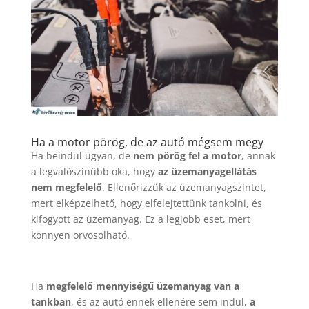
Ha a motor pörög, de az autó mégsem megy
Ha beindul ugyan, de
nem pörög fel a motor
, annak
a legvalószínűbb oka, hogy
az üzemanyagellátás
nem megfelelő
. Ellenőrizzük az üzemanyagszintet,
mert elképzelhető, hogy elfelejtettünk tankolni, és
kifogyott az üzemanyag. Ez a legjobb eset, mert
könnyen orvosolható.
Ha
megfelelő mennyiségű üzemanyag van a
tankban
, és az autó ennek ellenére sem indul,
a