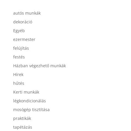
autós munkák
dekoráció
Egyéb
ezermester
felújítás
festés
Házban végezhető munkák
Hírek
hűtés
Kerti munkák
légkondicionálás
mosógép tisztítása
praktikák
tapétázás