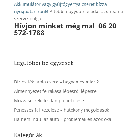
Akkumulátor vagy gyújtógyertya cserét bízza
nyugodtan ránk!
A többi nagyobb feladat azonban a
szervíz dolga!
Hívjon minket még ma!
06 20
572-1788
Legutóbbi bejegyzések
Biztosíték tábla csere – hogyan és miért?
Álmennyezet felrakása lépésről lépésre
Mozgásérzékelős lámpa bekötése
Penészes fal kezelése – hatékony megoldások
Ha nem indul az autó – problémák és azok okai
Kategóriák