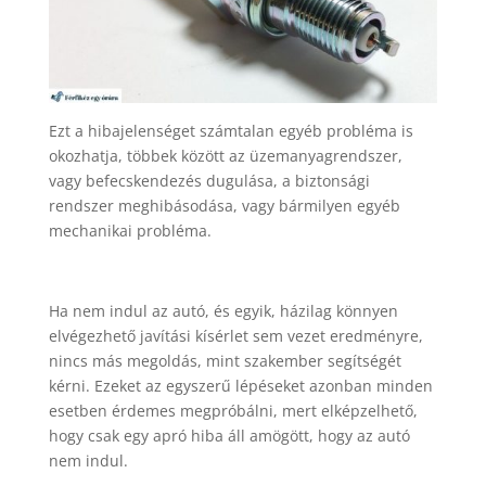
Ezt a hibajelenséget számtalan egyéb probléma is
okozhatja, többek között az üzemanyagrendszer,
vagy befecskendezés dugulása, a biztonsági
rendszer meghibásodása, vagy bármilyen egyéb
mechanikai probléma.
Ha nem indul az autó, és egyik, házilag könnyen
elvégezhető javítási kísérlet sem vezet eredményre,
nincs más megoldás, mint szakember segítségét
kérni. Ezeket az egyszerű lépéseket azonban minden
esetben érdemes megpróbálni, mert elképzelhető,
hogy csak egy apró hiba áll amögött, hogy az autó
nem indul.