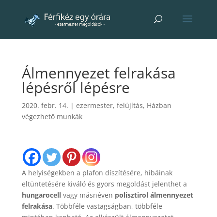
Álmennyezet felrakása
lépésről lépésre
2020. febr. 14.
|
ezermester
,
felújítás
,
Házban
végezhető munkák
A helyiségekben a plafon díszítésére, hibáinak
eltüntetésére kiváló és gyors megoldást jelenthet a
hungarocell
vagy másnéven
polisztirol álmennyezet
felrakása
. Többféle vastagságban, többféle