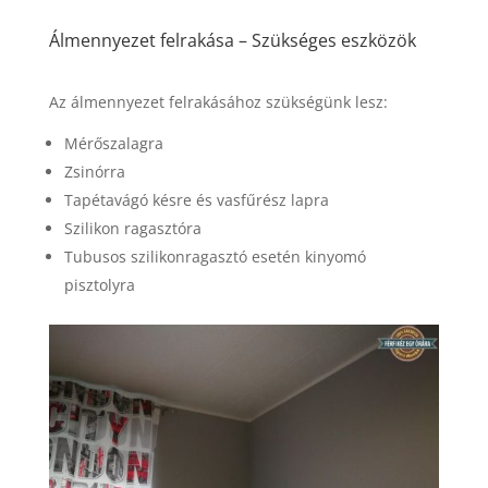
Álmennyezet felrakása – Szükséges eszközök
Az álmennyezet felrakásához szükségünk lesz:
Mérőszalagra
Zsinórra
Tapétavágó késre és vasfűrész lapra
Szilikon ragasztóra
Tubusos szilikonragasztó esetén kinyomó
pisztolyra