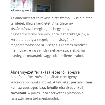
Az álmennyezet felrakása előtt számoljuk ki a plafon
területét, illetve kerületét. A területének
kiszámításával megkapjuk, hogy hány
négyzetméternyi burkoló lapra lesz szükségünk, a
kerülete pedig a szegély mennyiségének
meghatározásához szükséges. Érdemes mindkét
mennyiségre rászámolni néhány százalékot, ha
esetleg elrontanánk, vagy sokat kellene szabni.
Álmennyezet felrakása lépésről lépésre
A plafon előkészítése általában nem igényel
különösebb munkálatokat.
A felületet portalanítani
kell, az esetleges laza, lehulló részeket el kell
távolítani.
A poros, laza szerkezetű plafonon a
ragasztó nem tud megtapadni.