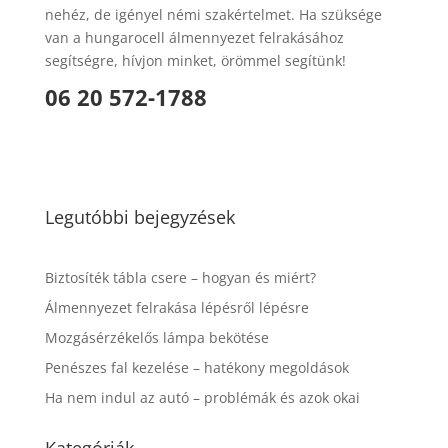
nehéz, de igényel némi szakértelmet. Ha szüksége
van a hungarocell álmennyezet felrakásához
segítségre, hívjon minket, örömmel segítünk!
06 20 572-1788
Legutóbbi bejegyzések
Biztosíték tábla csere – hogyan és miért?
Álmennyezet felrakása lépésről lépésre
Mozgásérzékelős lámpa bekötése
Penészes fal kezelése – hatékony megoldások
Ha nem indul az autó – problémák és azok okai
Kategóriák