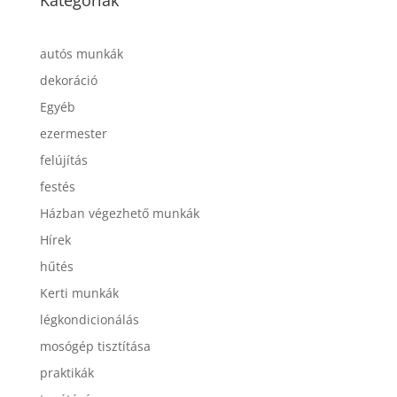
autós munkák
dekoráció
Egyéb
ezermester
felújítás
festés
Házban végezhető munkák
Hírek
hűtés
Kerti munkák
légkondicionálás
mosógép tisztítása
praktikák