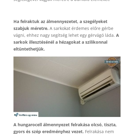
Ha felraktuk az álmennyezetet, a szegélyeket
szabjuk méretre.
A sarkokat érdemes előre gérbe
vágni, ehhez nagy segítség lehet egy gérvágó láda.
A
sarkok illesztésénél a hézagokat a szilikonnal
eltüntethetjük.
A hungarocell álmennyezet felrakása olcsó, tiszta,
gyors és szép eredményhez vezet.
Felrakása nem