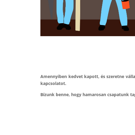
Amennyiben kedvet kapott, és szeretne válla
kapcsolatot.
Bízunk benne, hogy hamarosan csapatunk tag