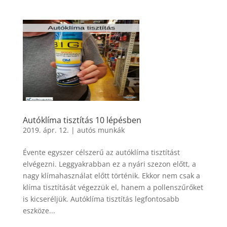
Autóklíma tisztítás 10 lépésben
2019. ápr. 12.
|
autós munkák
Évente egyszer célszerű az autóklíma tisztítást
elvégezni. Leggyakrabban ez a nyári szezon előtt, a
nagy klímahasználat előtt történik. Ekkor nem csak a
klíma tisztítását végezzük el, hanem a pollenszűrőket
is kicseréljük. Autóklíma tisztítás legfontosabb
eszköze...