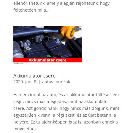
ellenőrizhetünk, amely alapján rájöhetünk, hogy
feltehetően mi a...
Akkumulátor csere
2020. jan. 8.
|
autós munkák
Ha nem indul az autó, és az akkumulátor töltése sem
segít, nincs más megoldás, mint az akkumulátor
csere. Azt gondolnánk, hogy nincs más dolgunk, mint
egyszerűen kivenni a régi aksit, és az újat betenni a
helyére. Ez tulajdonképpen igaz is, azonban ennek a
műveletnek...