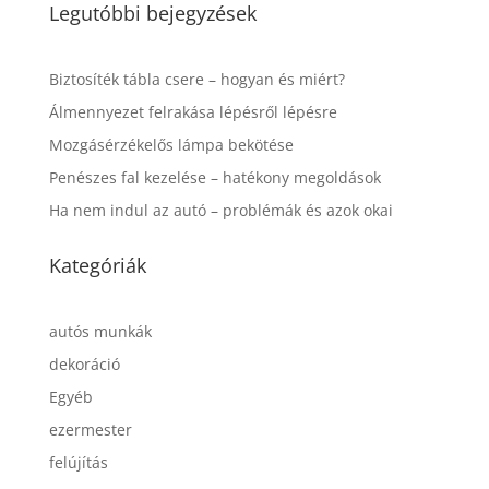
Legutóbbi bejegyzések
Biztosíték tábla csere – hogyan és miért?
Álmennyezet felrakása lépésről lépésre
Mozgásérzékelős lámpa bekötése
Penészes fal kezelése – hatékony megoldások
Ha nem indul az autó – problémák és azok okai
Kategóriák
autós munkák
dekoráció
Egyéb
ezermester
felújítás