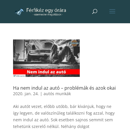
Ha nem indul az autó – problémák és azok okai
2020. jan. 24.
|
autós munkák
Aki autót vezet, előbb utóbb, bár kívánjuk, hogy ne
így legyen, de valószínűleg találkozni fog azzal, hogy
nem indul az autó. Sok esetben sajnos semmit sem
tehetünk szerelő nélkül. Néhány dolgot