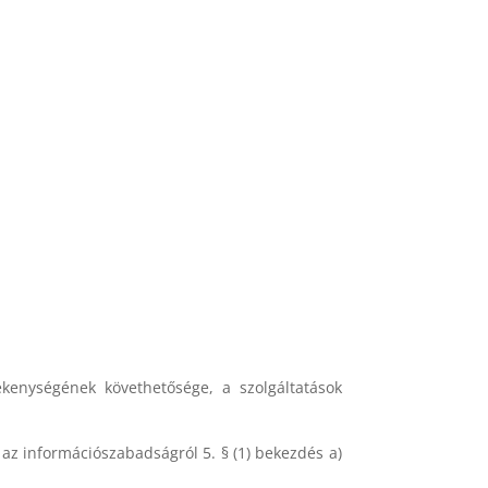
kenységének követhetősége, a szolgáltatások
s az információszabadságról 5. § (1) bekezdés a)