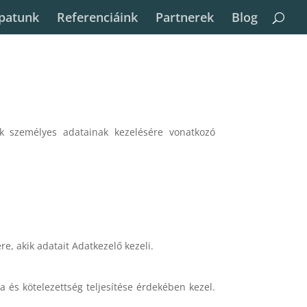
patunk
Referenciáink
Partnerek
Blog
ek személyes adatainak kezelésére vonatkozó
re, akik adatait Adatkezelő kezeli.
a és kötelezettség teljesítése érdekében kezel.