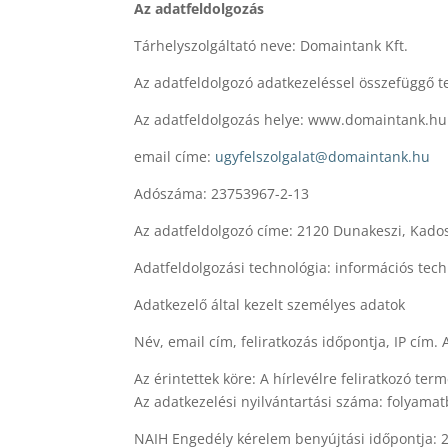
Az adatfeldolgozás
Tárhelyszolgáltató neve: Domaintank Kft.
Az adatfeldolgozó adatkezeléssel összefüggő t
Az adatfeldolgozás helye: www.domaintank.hu
email címe:
ugyfelszolgalat@domaintank.hu
Adószáma: 23753967-2-13
Az adatfeldolgozó címe: 2120 Dunakeszi, Kados
Adatfeldolgozási technológia: információs tec
Adatkezelő által kezelt személyes adatok
Név, email cím, feliratkozás időpontja, IP cím.
Az érintettek köre: A hírlevélre feliratkozó te
Az adatkezelési nyilvántartási száma: folyama
NAIH Engedély kérelem benyújtási időpontja: 