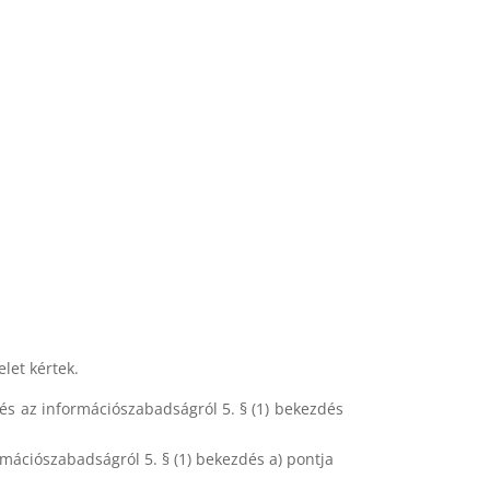
let kértek.
l és az információszabadságról 5. § (1) bekezdés
rmációszabadságról 5. § (1) bekezdés a) pontja