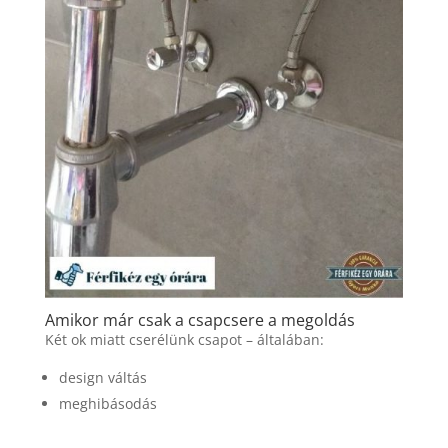
Amikor már csak a csapcsere a megoldás
Két ok miatt cserélünk csapot – általában:
design váltás
meghibásodás