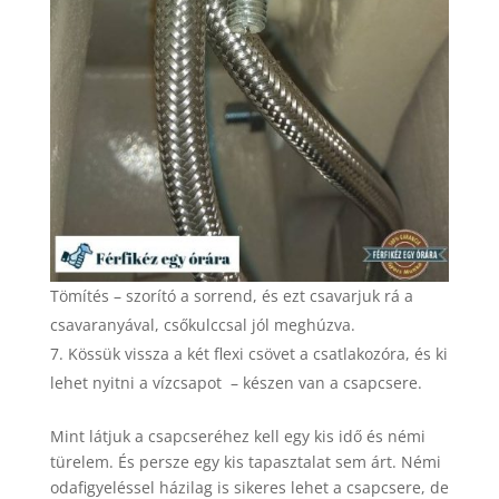
Tömítés – szorító a sorrend, és ezt csavarjuk rá a
csavaranyával, csőkulccsal jól meghúzva.
Kössük vissza a két flexi csövet a csatlakozóra, és ki
lehet nyitni a vízcsapot – készen van a csapcsere.
Mint látjuk a csapcseréhez kell egy kis idő és némi
türelem. És persze egy kis tapasztalat sem árt. Némi
odafigyeléssel házilag is sikeres lehet a csapcsere, de