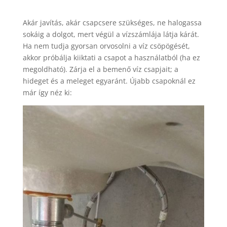
Akár javítás, akár csapcsere szükséges, ne halogassa
sokáig a dolgot, mert végül a vízszámlája látja kárát.
Ha nem tudja gyorsan orvosolni a víz csöpögését,
akkor próbálja kiiktati a csapot a használatból (ha ez
megoldható). Zárja el a bemenő víz csapjait; a
hideget és a meleget egyaránt. Újabb csapoknál ez
már így néz ki: