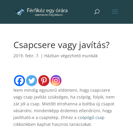
Csapcsere vagy javítás?
2019. febr. 7.
|
Házban végezhető munkák
Nem mindig egyszerű eldönteni, hogy csapcsere
vagy csap javítás szükséges, ha csöpög, folyik, nem
zár jól a csap. Mielőtt elrohanna a boltba új csapot
vásárolni, mindenképp érdemes ellenőrizni, hogy
javítható-e a csaptelep. Ehhez a
csöpögő csap
cikkünkben kaphat hasznos tanácsokat.