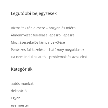
Legutóbbi bejegyzések
Biztosíték tábla csere – hogyan és miért?
Álmennyezet felrakása lépésről lépésre
Mozgásérzékelős lámpa bekötése
Penészes fal kezelése – hatékony megoldások
Ha nem indul az autó – problémák és azok okai
Kategóriák
autós munkák
dekoráció
Egyéb
ezermester