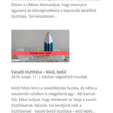
Ebben a cikkben bemutatjuk, hogy mennyire
egyszerű és költséghatékony a kapszulás kávéfőző
tisztítása. Természetesen...
Vasaló tisztítása – kívül, belül
2019. szept. 11.
|
Házban végezhető munkák
Kezd foltos lenni a vasalódeszka huzata, és néha a
vasalandó ruhákon is megjelenik egy – két barnás
folt. Ekkor tudjuk, hogy elérkezett az ideje a vasaló
tisztításának. Nézzük, hol kezdjünk neki a
tisztításnak! Vasaló belső tisztítása – első lépés...