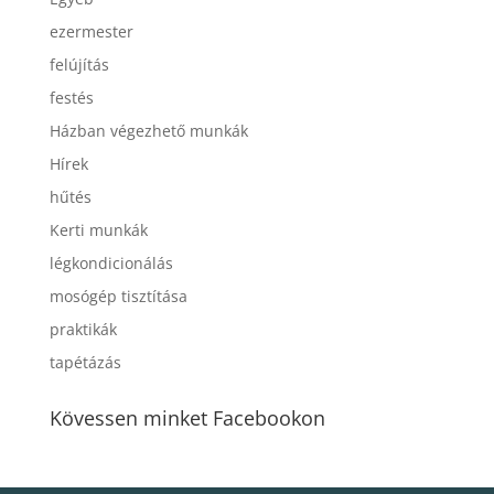
ezermester
felújítás
festés
Házban végezhető munkák
Hírek
hűtés
Kerti munkák
légkondicionálás
mosógép tisztítása
praktikák
tapétázás
Kövessen minket Facebookon