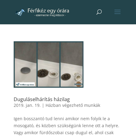
Duguláselhárítás házilag
2019. jan. 19.
|
Házban végezhető munkák
Igen bosszantó tud lenni amikor nem folyik le a
mosogató, és közben szükségünk lenne ott a helyre.
Vagy amikor fürdőszobai csap dugul el, ahol csak