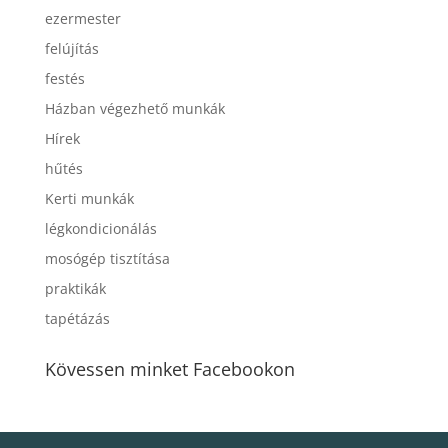
ezermester
felújítás
festés
Házban végezhető munkák
Hírek
hűtés
Kerti munkák
légkondicionálás
mosógép tisztítása
praktikák
tapétázás
Kövessen minket Facebookon