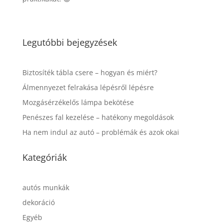
Legutóbbi bejegyzések
Biztosíték tábla csere – hogyan és miért?
Álmennyezet felrakása lépésről lépésre
Mozgásérzékelős lámpa bekötése
Penészes fal kezelése – hatékony megoldások
Ha nem indul az autó – problémák és azok okai
Kategóriák
autós munkák
dekoráció
Egyéb