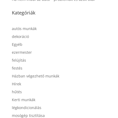
Kategóriák
autós munkák
dekoráció
Egyéb
ezermester
felújítás
festés
Házban végezhető munkák
Hírek
hűtés
Kerti munkák
légkondicionálás
mosógép tisztítása