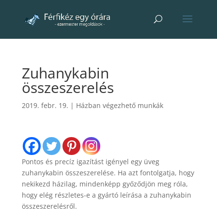
Zuhanykabin
összeszerelés
2019. febr. 19.
|
Házban végezhető munkák
Pontos és precíz igazítást igényel egy üveg
zuhanykabin összeszerelése. Ha azt fontolgatja, hogy
nekikezd házilag, mindenképp győződjön meg róla,
hogy elég részletes-e a gyártó leírása a zuhanykabin
összeszerelésről.