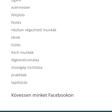
ezermester
felújítás
festés
Házban végezhető munkák
Hírek
hűtés
Kerti munkák
légkondicionálás
mosógép tisztítása
praktikák
tapétázás
Kövessen minket Facebookon