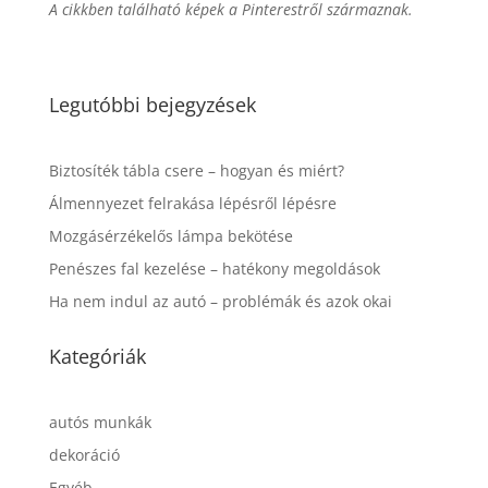
A cikkben található képek a Pinterestről származnak.
Legutóbbi bejegyzések
Biztosíték tábla csere – hogyan és miért?
Álmennyezet felrakása lépésről lépésre
Mozgásérzékelős lámpa bekötése
Penészes fal kezelése – hatékony megoldások
Ha nem indul az autó – problémák és azok okai
Kategóriák
autós munkák
dekoráció
Egyéb