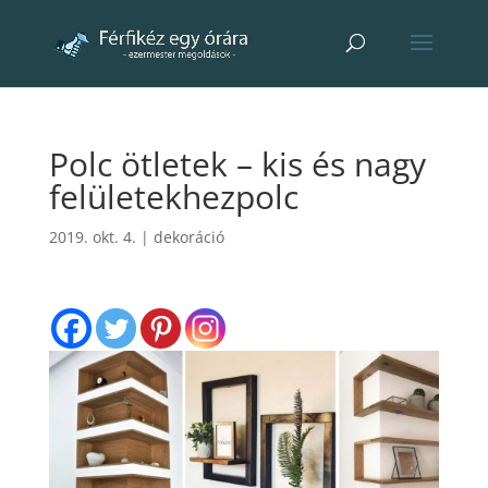
Polc ötletek – kis és nagy
felületekhezpolc
2019. okt. 4.
|
dekoráció