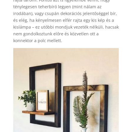
ténylegesen teherbíró legyen (mint nálam az
irodában), vagy csupán dekorációs jelentőséggel bír,
és elég, ha kényelmesen elfér rajta egy kis kép és a
kislámpa – ez utóbbi mondjuk vezeték nélküli, hacsak
nem gondolkoztunk előre és közvetlen ott a
konnektor a polc mellett.