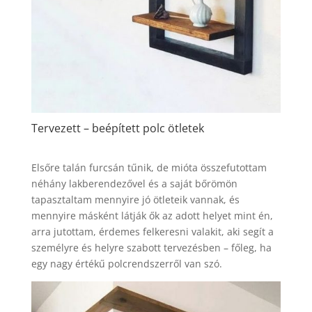
Tervezett – beépített polc ötletek
Elsőre talán furcsán tűnik, de mióta összefutottam
néhány lakberendezővel és a saját bőrömön
tapasztaltam mennyire jó ötleteik vannak, és
mennyire másként látják ők az adott helyet mint én,
arra jutottam, érdemes felkeresni valakit, aki segít a
személyre és helyre szabott tervezésben – főleg, ha
egy nagy értékű polcrendszerről van szó.