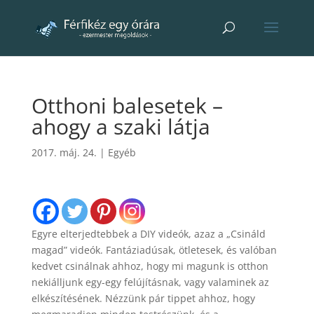
Otthoni balesetek –
ahogy a szaki látja
2017. máj. 24.
|
Egyéb
Egyre elterjedtebbek a DIY videók, azaz a „Csináld
magad” videók. Fantáziadúsak, ötletesek, és valóban
kedvet csinálnak ahhoz, hogy mi magunk is otthon
nekiálljunk egy-egy felújításnak, vagy valaminek az
elkészítésének. Nézzünk pár tippet ahhoz, hogy