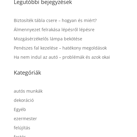
Legutóbbi bejegyzések
Biztosíték tábla csere – hogyan és miért?
Álmennyezet felrakása lépésről lépésre
Mozgásérzékelős lámpa bekötése
Penészes fal kezelése – hatékony megoldások
Ha nem indul az autó – problémák és azok okai
Kategóriák
autós munkák
dekoráció
Egyéb
ezermester
felújítás
festés