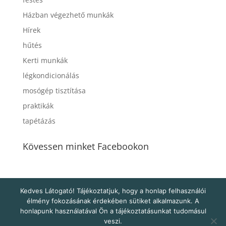
Házban végezhető munkák
Hírek
hűtés
Kerti munkák
légkondicionálás
mosógép tisztítása
praktikák
tapétázás
Kövessen minket Facebookon
Kedves Látogató! Tájékoztatjuk, hogy a honlap felhasználói
élmény fokozásának érdekében sütiket alkalmazunk. A
honlapunk használatával Ön a tájékoztatásunkat tudomásul
veszi.