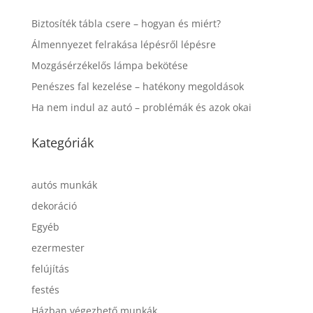
Biztosíték tábla csere – hogyan és miért?
Álmennyezet felrakása lépésről lépésre
Mozgásérzékelős lámpa bekötése
Penészes fal kezelése – hatékony megoldások
Ha nem indul az autó – problémák és azok okai
Kategóriák
autós munkák
dekoráció
Egyéb
ezermester
felújítás
festés
Házban végezhető munkák