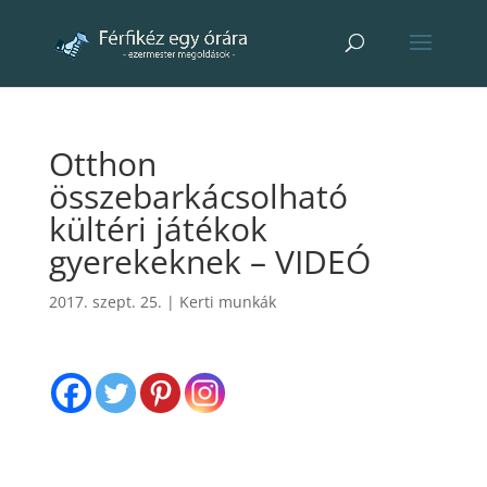
Otthon
összebarkácsolható
kültéri játékok
gyerekeknek – VIDEÓ
2017. szept. 25.
|
Kerti munkák