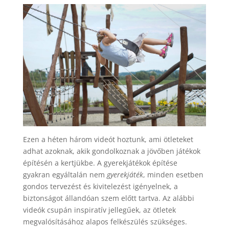
Ezen a héten három videót hoztunk, ami ötleteket
adhat azoknak, akik gondolkoznak a jövőben játékok
építésén a kertjükbe. A gyerekjátékok építése
gyakran egyáltalán nem
gyerekjáték
, minden esetben
gondos tervezést és kivitelezést igényelnek, a
biztonságot állandóan szem előtt tartva. Az alábbi
videók csupán inspiratív jellegűek, az ötletek
megvalósításához alapos felkészülés szükséges.