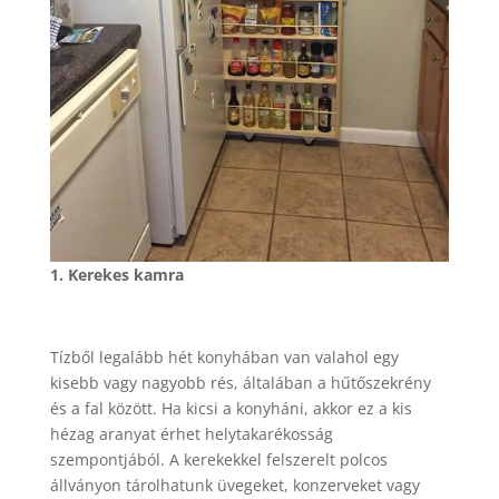
1. Kerekes kamra
Tízből legalább hét konyhában van valahol egy
kisebb vagy nagyobb rés, általában a hűtőszekrény
és a fal között. Ha kicsi a konyháni, akkor ez a kis
hézag aranyat érhet helytakarékosság
szempontjából. A kerekekkel felszerelt polcos
állványon tárolhatunk üvegeket, konzerveket vagy