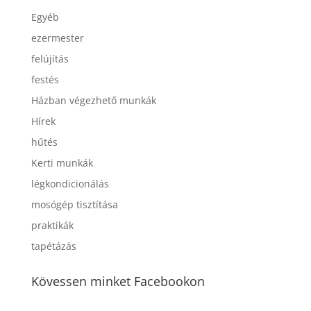
Egyéb
ezermester
felújítás
festés
Házban végezhető munkák
Hírek
hűtés
Kerti munkák
légkondicionálás
mosógép tisztítása
praktikák
tapétázás
Kövessen minket Facebookon