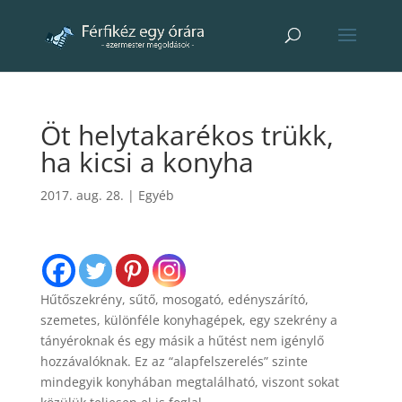
Öt helytakarékos trükk,
ha kicsi a konyha
2017. aug. 28.
|
Egyéb
Hűtőszekrény, sűtő, mosogató, edényszárító,
szemetes, különféle konyhagépek, egy szekrény a
tányéroknak és egy másik a hűtést nem igénylő
hozzávalóknak. Ez az “alapfelszerelés” szinte
mindegyik konyhában megtalálható, viszont sokat