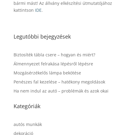
bármi mást! Az állvány elkészítési útmutatójához
kattintson
IDE
.
Legutóbbi bejegyzések
Biztosíték tábla csere – hogyan és miért?
Álmennyezet felrakása lépésről lépésre
Mozgásérzékelős lámpa bekötése
Penészes fal kezelése – hatékony megoldások
Ha nem indul az autó – problémák és azok okai
Kategóriák
autós munkák
dekoráció