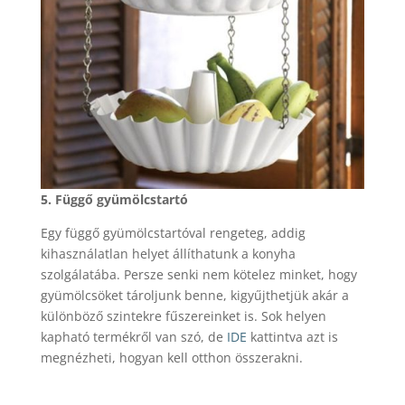
5. Függő gyümölcstartó
Egy függő gyümölcstartóval rengeteg, addig
kihasználatlan helyet állíthatunk a konyha
szolgálatába. Persze senki nem kötelez minket, hogy
gyümölcsöket tároljunk benne, kigyűjthetjük akár a
különböző szintekre fűszereinket is. Sok helyen
kapható termékről van szó, de
IDE
kattintva azt is
megnézheti, hogyan kell otthon összerakni.