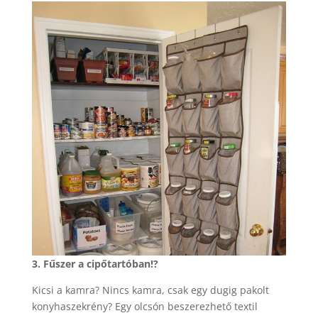
3. Fűszer a cipőtartóban!?
Kicsi a kamra? Nincs kamra, csak egy dugig pakolt
konyhaszekrény? Egy olcsón beszerezhető textil