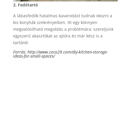
2. Fedőtartó
A lábasfedők hatalmas kavarodást tudnak okozni a
kis konyhák szekrényeiben. Itt egy könnyen
megvalósítható megoldás a problémára: szereljünk
egyszerű akasztókat az ajtóra és már kész is a
tartónk!
Forrás:
http://www.coco29.com/diy-kitchen-storage-
ideas-for-small-spaces/