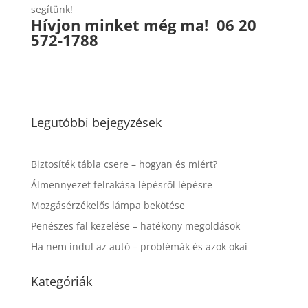
segítünk!
Hívjon minket még ma!
06 20
572-1788
Legutóbbi bejegyzések
Biztosíték tábla csere – hogyan és miért?
Álmennyezet felrakása lépésről lépésre
Mozgásérzékelős lámpa bekötése
Penészes fal kezelése – hatékony megoldások
Ha nem indul az autó – problémák és azok okai
Kategóriák