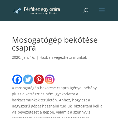
Mosogatógép bekötése
csapra
2020. jan. 16.
|
Házban végezhető munkák
A mosogatógép bekötése csapra igényel néhány
plusz alkatrészt és némi gyakorlatot a
barkácsmunkák területén. Ahhoz, hogy ezt a
nagyszerű gépet használni tudjuk, biztosítani kell a
víz bevezetését a gépbe, valamit a szennyvíz