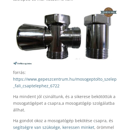
forrás:
https://www.gepeszcentrum.hu/mosogeptolto_szelep
_fali_csaptelephez_6722
Ha mindent jól csináltunk, és a sikerese bekötöttük a
mosogatógépet a csapra,a mosogatógép szolgálatba
állhat.
Ha gondot okoz a mosogatógép bekötése csapra, és
segítségre van szüksége, keressen minket
, örömmel