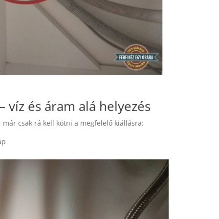
 víz és áram alá helyezés
már csak rá kell kötni a megfelelő kiállásra:
ap