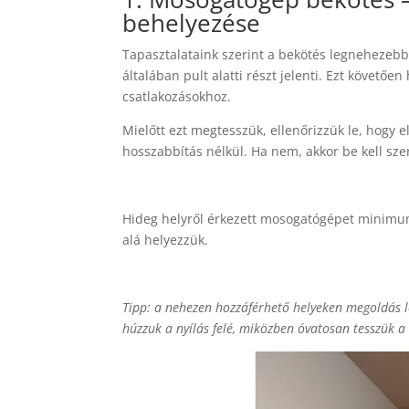
behelyezése
Tapasztalataink szerint a bekötés legnehezebb
általában pult alatti részt jelenti. Ezt követően
csatlakozásokhoz.
Mielőtt ezt megtesszük, ellenőrizzük le, hogy 
hosszabbítás nélkül. Ha nem, akkor be kell sze
Hideg helyről érkezett mosogatógépet minimum
alá helyezzük.
Tipp: a nehezen hozzáférhető helyeken megoldás l
húzzuk a nyílás felé, miközben óvatosan tesszük 