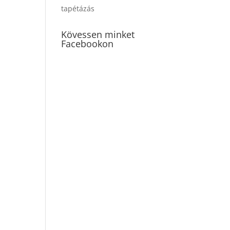
tapétázás
Kövessen minket
Facebookon