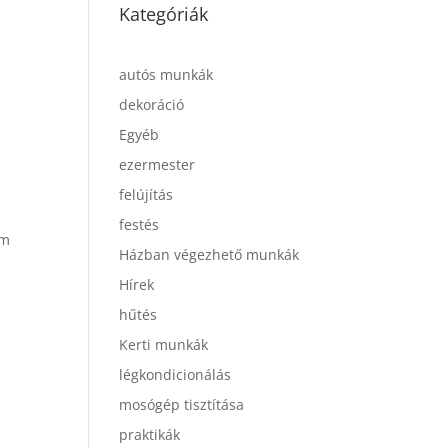
Kategóriák
autós munkák
dekoráció
Egyéb
ezermester
felújítás
festés
am
Házban végezhető munkák
Hírek
hűtés
Kerti munkák
légkondicionálás
mosógép tisztítása
praktikák