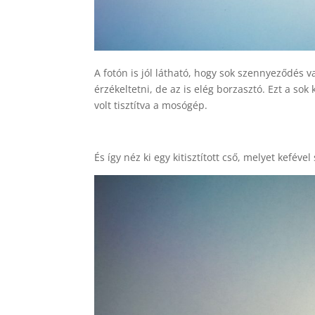
A fotón is jól látható, hogy sok szennyeződés 
érzékeltetni, de az is elég borzasztó. Ezt a sok
volt tisztítva a mosógép.
És így néz ki egy kitisztított cső, melyet kefével