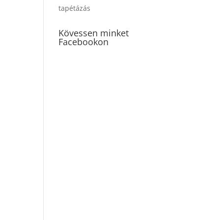
tapétázás
Kövessen minket
Facebookon