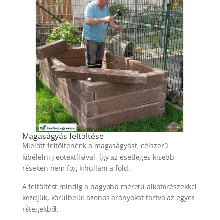
Magaságyás feltöltése
Mielőtt feltöltenénk a magaságyást, célszerű
kibélelni geotextíliával, így az esetleges kisebb
réseken nem fog kihullani a föld.
A feltöltést mindig a nagyobb méretű alkotórészekkel
kezdjük, körülbelül azonos arányokat tartva az egyes
rétegekből.