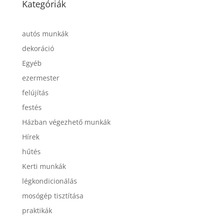
Kategóriák
autós munkák
dekoráció
Egyéb
ezermester
felújítás
festés
Házban végezhető munkák
Hírek
hűtés
Kerti munkák
légkondicionálás
mosógép tisztítása
praktikák