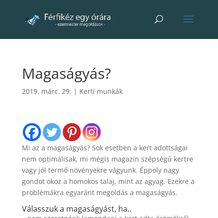
Magaságyás?
2019. márc. 29.
|
Kerti munkák
Mi az a magaságyás? Sok esetben a kert adottságai
nem optimálisak, mi mégis magazin szépségű kertre
vagy jól termő növényekre vágyunk. Éppoly nagy
gondot okoz a homokos talaj, mint az agyag. Ezekre a
problémákra egyaránt megoldás a magaságyás.
Válasszuk a magaságyást, ha..