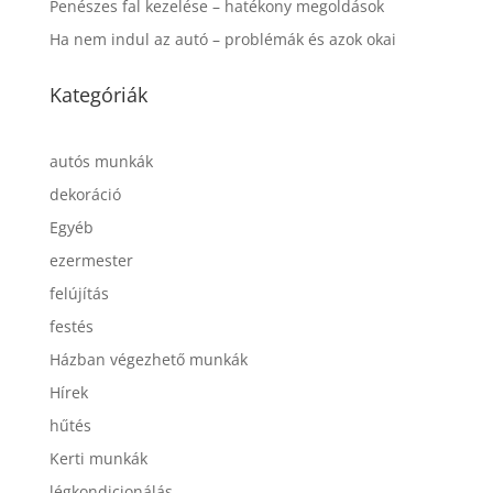
Penészes fal kezelése – hatékony megoldások
Ha nem indul az autó – problémák és azok okai
Kategóriák
autós munkák
dekoráció
Egyéb
ezermester
felújítás
festés
Házban végezhető munkák
Hírek
hűtés
Kerti munkák
légkondicionálás