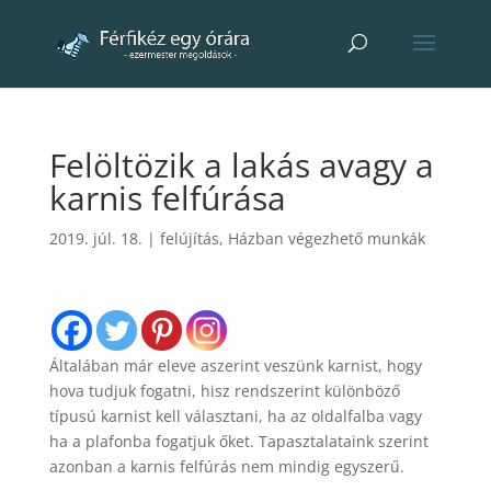
Felöltözik a lakás avagy a
karnis felfúrása
2019. júl. 18.
|
felújítás
,
Házban végezhető munkák
Általában már eleve aszerint veszünk karnist, hogy
hova tudjuk fogatni, hisz rendszerint különböző
típusú karnist kell választani, ha az oldalfalba vagy
ha a plafonba fogatjuk őket. Tapasztalataink szerint
azonban a karnis felfúrás nem mindig egyszerű.