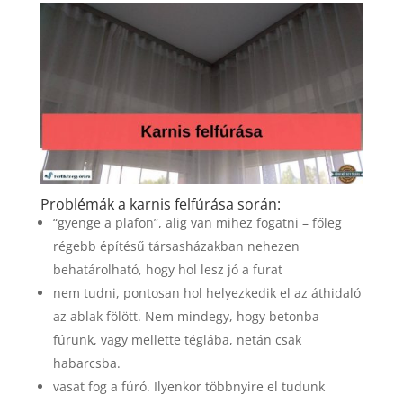
Problémák a karnis felfúrása során:
“gyenge a plafon”, alig van mihez fogatni – főleg
régebb építésű társasházakban nehezen
behatárolható, hogy hol lesz jó a furat
nem tudni, pontosan hol helyezkedik el az áthidaló
az ablak fölött. Nem mindegy, hogy betonba
fúrunk, vagy mellette téglába, netán csak
habarcsba.
vasat fog a fúró. Ilyenkor többnyire el tudunk