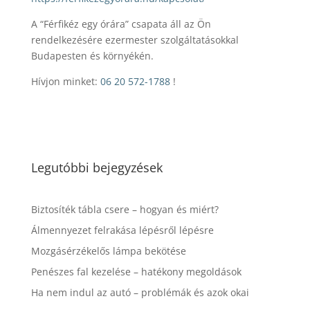
A “Férfikéz egy órára” csapata áll az Ön
rendelkezésére ezermester szolgáltatásokkal
Budapesten és környékén.
Hívjon minket:
06 20 572-1788
!
Legutóbbi bejegyzések
Biztosíték tábla csere – hogyan és miért?
Álmennyezet felrakása lépésről lépésre
Mozgásérzékelős lámpa bekötése
Penészes fal kezelése – hatékony megoldások
Ha nem indul az autó – problémák és azok okai