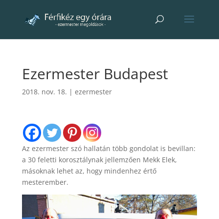
Ezermester Budapest
2018. nov. 18.
|
ezermester
Az ezermester szó hallatán több gondolat is bevillan:
a 30 feletti korosztálynak jellemzően Mekk Elek,
másoknak lehet az, hogy mindenhez értő
mesterember.