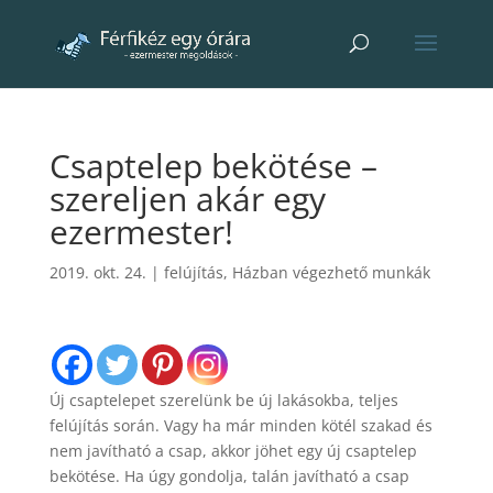
Csaptelep bekötése –
szereljen akár egy
ezermester!
2019. okt. 24.
|
felújítás
,
Házban végezhető munkák
Új csaptelepet szerelünk be új lakásokba, teljes
felújítás során. Vagy ha már minden kötél szakad és
nem javítható a csap, akkor jöhet egy új csaptelep
bekötése. Ha úgy gondolja, talán javítható a csap