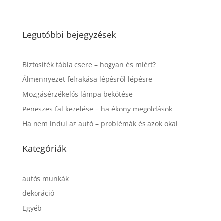
Legutóbbi bejegyzések
Biztosíték tábla csere – hogyan és miért?
Álmennyezet felrakása lépésről lépésre
Mozgásérzékelős lámpa bekötése
Penészes fal kezelése – hatékony megoldások
Ha nem indul az autó – problémák és azok okai
Kategóriák
autós munkák
dekoráció
Egyéb