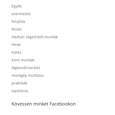
Egyéb
ezermester
felújítás
festés
Házban végezhető munkák
Hírek
hűtés
Kerti munkák
légkondicionálás
mosógép tisztítása
praktikák
tapétázás
Kövessen minket Facebookon