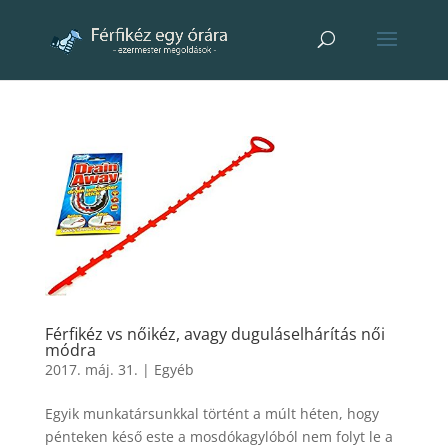
Férfikéz vs nőikéz, avagy duguláselhárítás női
módra
2017. máj. 31.
|
Egyéb
Egyik munkatársunkkal történt a múlt héten, hogy
pénteken késő este a mosdókagylóból nem folyt le a