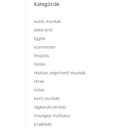
Kategóriák
autós munkák
dekoráció
Egyéb
ezermester
felújítás
festés
Házban végezhető munkák
Hírek
hűtés
Kerti munkák
légkondicionálás
mosógép tisztítása
praktikák