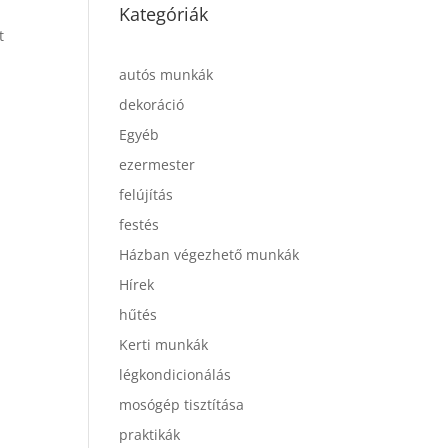
Kategóriák
t
autós munkák
dekoráció
Egyéb
ezermester
felújítás
festés
Házban végezhető munkák
Hírek
hűtés
Kerti munkák
légkondicionálás
mosógép tisztítása
praktikák