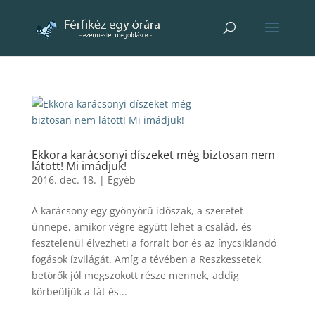
Ekkora karácsonyi díszeket még biztosan nem
látott! Mi imádjuk!
2016. dec. 18.
|
Egyéb
A karácsony egy gyönyörű időszak, a szeretet
ünnepe, amikor végre együtt lehet a család, és
fesztelenül élvezheti a forralt bor és az ínycsiklandó
fogások ízvilágát. Amíg a tévében a Reszkessetek
betörők jól megszokott része mennek, addig
körbeüljük a fát és...