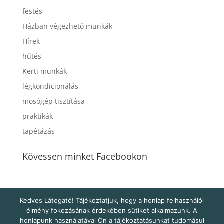
festés
Házban végezhető munkák
Hírek
hűtés
Kerti munkák
légkondicionálás
mosógép tisztítása
praktikák
tapétázás
Kövessen minket Facebookon
Kedves Látogató! Tájékoztatjuk, hogy a honlap felhasználói
élmény fokozásának érdekében sütiket alkalmazunk. A
honlapunk használatával Ön a tájékoztatásunkat tudomásul