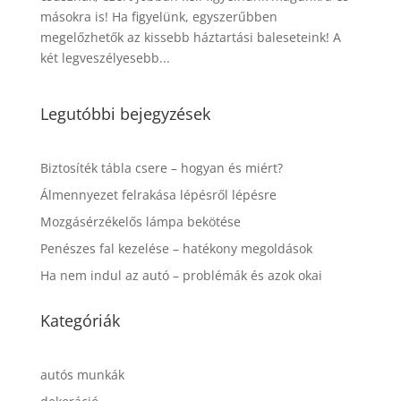
másokra is! Ha figyelünk, egyszerűbben
megelőzhetők az kissebb háztartási baleseteink! A
két legveszélyesebb...
Legutóbbi bejegyzések
Biztosíték tábla csere – hogyan és miért?
Álmennyezet felrakása lépésről lépésre
Mozgásérzékelős lámpa bekötése
Penészes fal kezelése – hatékony megoldások
Ha nem indul az autó – problémák és azok okai
Kategóriák
autós munkák