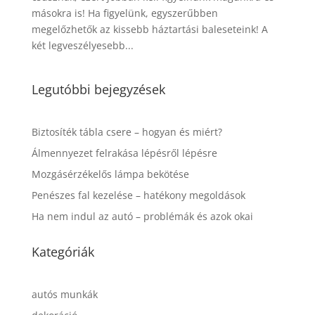
másokra is! Ha figyelünk, egyszerűbben
megelőzhetők az kissebb háztartási baleseteink! A
két legveszélyesebb...
Legutóbbi bejegyzések
Biztosíték tábla csere – hogyan és miért?
Álmennyezet felrakása lépésről lépésre
Mozgásérzékelős lámpa bekötése
Penészes fal kezelése – hatékony megoldások
Ha nem indul az autó – problémák és azok okai
Kategóriák
autós munkák