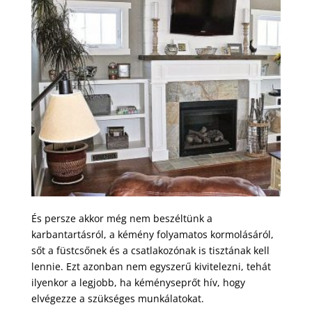
És persze akkor még nem beszéltünk a
karbantartásról, a kémény folyamatos kormolásáról,
sőt a füstcsőnek és a csatlakozónak is tisztának kell
lennie. Ezt azonban nem egyszerű kivitelezni, tehát
ilyenkor a legjobb, ha kéményseprőt hív, hogy
elvégezze a szükséges munkálatokat.