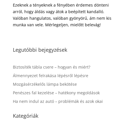
Ezeknek a tényeknek a fényében érdemes dönteni
arról, hogy áldás vagy átok a beépített kandalló.
Valóban hangulatos, valóban gyönyörű, ám nem kis
munka van vele. Mérlegeljen, mielőtt belevág!
Legutóbbi bejegyzések
Biztosíték tábla csere – hogyan és miért?
Álmennyezet felrakása lépésről lépésre
Mozgásérzékelős lámpa bekötése
Penészes fal kezelése – hatékony megoldások
Ha nem indul az autó – problémák és azok okai
Kategóriák