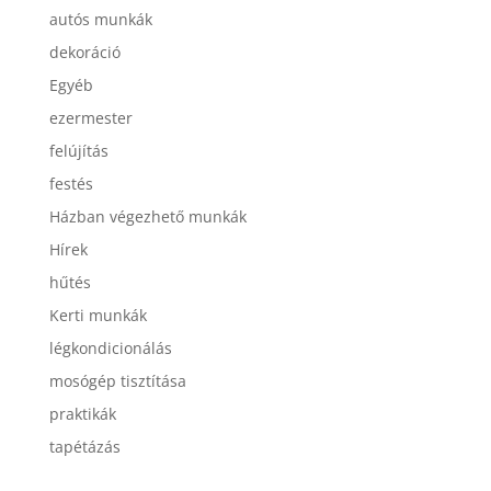
autós munkák
dekoráció
Egyéb
ezermester
felújítás
festés
Házban végezhető munkák
Hírek
hűtés
Kerti munkák
légkondicionálás
mosógép tisztítása
praktikák
tapétázás