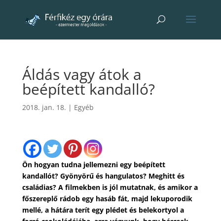
Áldás vagy átok a
beépített kandalló?
2018. jan. 18.
|
Egyéb
Ön hogyan tudna jellemezni egy beépített
kandallót? Gyönyörű és hangulatos? Meghitt és
családias? A filmekben is jól mutatnak, és amikor a
főszereplő rádob egy hasáb fát, majd lekuporodik
mellé, a hátára terít egy plédet és belekortyol a