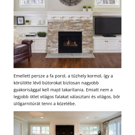
Emellett persze a fa porol, a tűzhely kormol, így a
körülötte lévő bútorokat biztosan nagyobb
gyakorisággal kell majd takarítania. Emiatt nem a
legjobb ötlet világos falakat választani és világos, bőr
ülőgarnitúrát tenni a közelébe.