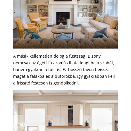
A másik kellemetlen dolog a füstszag. Bizony
nemcsak az égett fa aromás illata lengi be a szobát,
hanem gyakran a füst is. Ez hosszú távon beissza
magát a falakba és a bútorokba, így gyakrabban kell
a frissítő festésen is gondolkodni.